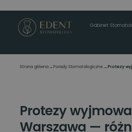
Gabinet Stomatol
→
→
Strona główna
Porady Stomatologiczne
Protezy wy
Protezy wyjmow
Warszawa — różne