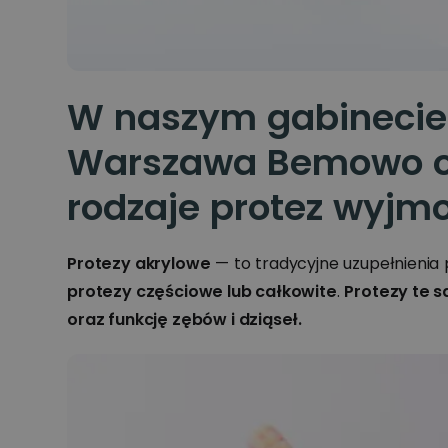
W naszym gabinecie
Warszawa Bemowo o
rodzaje protez wyjmo
Protezy akrylowe
— to tradycyjne uzupełnienia
protezy częściowe lub całkowite
.
Protezy te s
oraz funkcję zębów i dziąseł.