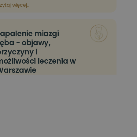
zytaj więcej...
apalenie miazgi
ęba - objawy,
rzyczyny i
ożliwości leczenia w
Warszawie