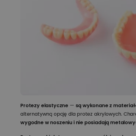
Protezy elastyczne
—
są wykonane z materiałów
alternatywną opcję dla protez akrylowych. Chara
wygodne w noszeniu i nie posiadają metalowy