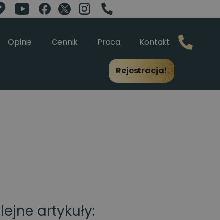
Opinie
Cennik
Praca
Kontakt
Rejestracja!
lejne artykuły: