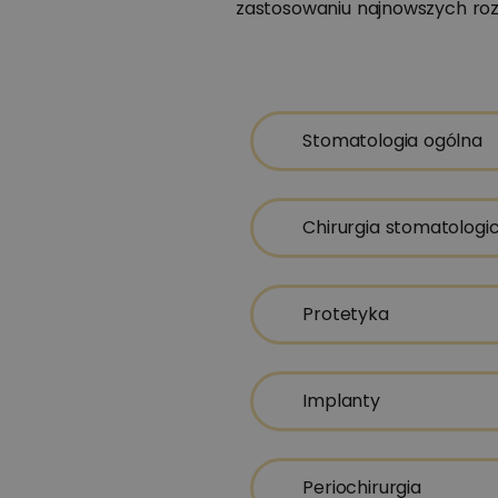
zastosowaniu najnowszych roz
Stomatologia ogólna
Chirurgia stomatologi
Protetyka
Implanty
Periochirurgia