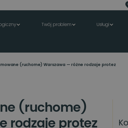
ogiczny
Twój problem
Usługi
jmowane (ruchome) Warszawa — różne rodzaje protez
ane (ruchome)
 rodzaje protez
Ko