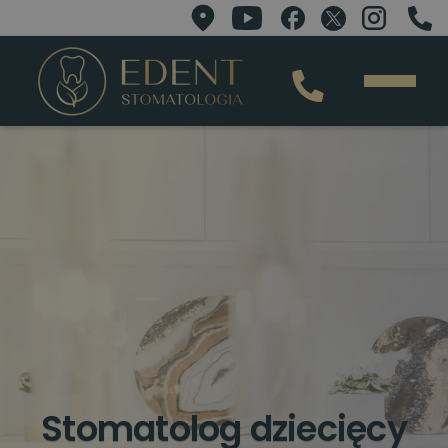
Stomatolog dziecięcy