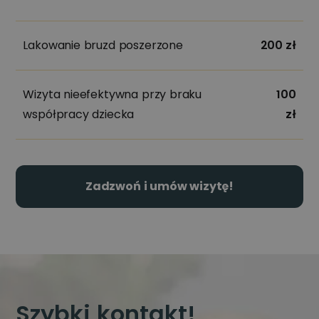
Lakowanie bruzd poszerzone
200 zł
Wizyta nieefektywna przy braku
100
współpracy dziecka
zł
Zadzwoń i umów wizytę!
Szybki kontakt!