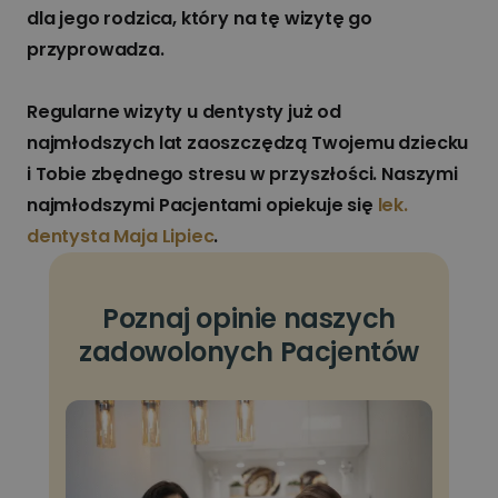
dla jego rodzica, który na tę wizytę go
przyprowadza.
Regularne wizyty u dentysty już od
najmłodszych lat zaoszczędzą Twojemu dziecku
i Tobie zbędnego stresu w przyszłości. Naszymi
najmłodszymi Pacjentami opiekuje się
lek.
dentysta Maja Lipiec
.
Poznaj opinie naszych
zadowolonych Pacjentów