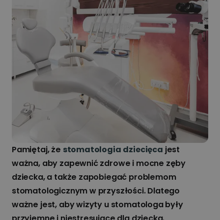
Pamiętaj, że
stomatologia dziecięca
jest
ważna, aby zapewnić zdrowe i mocne zęby
dziecka, a także zapobiegać problemom
stomatologicznym w przyszłości. Dlatego
ważne jest, aby wizyty u stomatologa były
przyjemne i niestresujące dla dziecka.