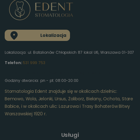
Lokalizacja
Lokalizacja: ul. Batalionów Chłopskich 87 lokal U6, Warszawa 01-307
Telefon:
531 999 753
E-mail: recepcja@stomatologiaedent.pl
Godziny otwarcia: pn - pt: 08:00-20:00
Stomatologia Edent znajduje się w okolicach dzielnic:
Bemowo, Wola, Jelonki, Ursus, Żoliborz, Bielany, Ochota, Stare
Babice, i w okolicach ulic: Lazurowa i Trasy Bohaterów Bitwy
Warszawskiej 1920 r.
Usługi