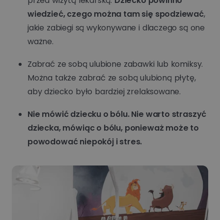
przed wizytą lekarską.
Dziecko powinno
wiedzieć, czego można tam się spodziewać
,
jakie zabiegi są wykonywane i dlaczego są one
ważne.
Zabrać ze sobą ulubione zabawki lub komiksy.
Można także zabrać ze sobą ulubioną płytę,
aby dziecko było bardziej zrelaksowane.
Nie mówić dziecku o bólu. Nie warto straszyć
dziecka, mówiąc o bólu, ponieważ może to
powodować niepokój i stres.