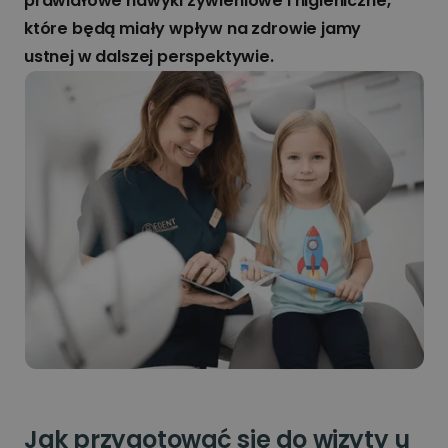
prawidłowe nawyki żywieniowe i higieniczne,
które będą miały wpływ na zdrowie jamy
ustnej w dalszej perspektywie.
Jak przygotować się do wizyty u