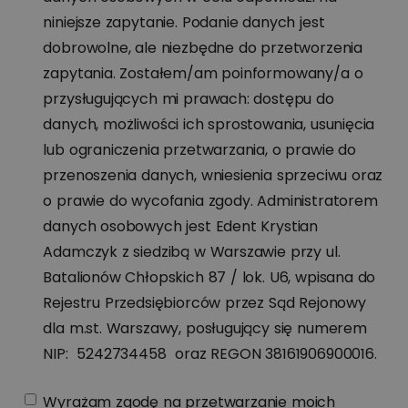
niniejsze zapytanie. Podanie danych jest
dobrowolne, ale niezbędne do przetworzenia
zapytania. Zostałem/am poinformowany/a o
przysługujących mi prawach: dostępu do
danych, możliwości ich sprostowania, usunięcia
lub ograniczenia przetwarzania, o prawie do
przenoszenia danych, wniesienia sprzeciwu oraz
o prawie do wycofania zgody. Administratorem
danych osobowych jest Edent Krystian
Adamczyk z siedzibą w Warszawie przy ul.
Batalionów Chłopskich 87 / lok. U6, wpisana do
Rejestru Przedsiębiorców przez Sąd Rejonowy
dla m.st. Warszawy, posługujący się numerem
NIP: 5242734458 oraz REGON 38161906900016.
Wyrażam zgodę na przetwarzanie moich