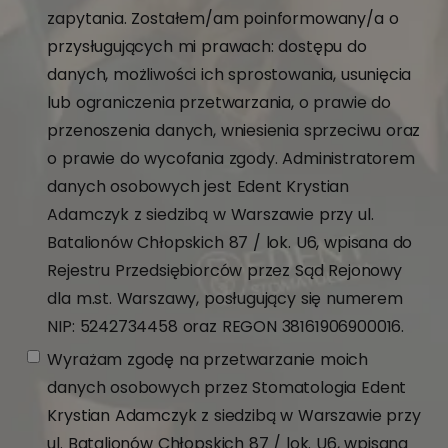
zapytania. Zostałem/am poinformowany/a o
przysługujących mi prawach: dostępu do
danych, możliwości ich sprostowania, usunięcia
lub ograniczenia przetwarzania, o prawie do
przenoszenia danych, wniesienia sprzeciwu oraz
o prawie do wycofania zgody. Administratorem
danych osobowych jest Edent Krystian
Adamczyk z siedzibą w Warszawie przy ul.
Batalionów Chłopskich 87 / lok. U6, wpisana do
Rejestru Przedsiębiorców przez Sąd Rejonowy
dla m.st. Warszawy, posługujący się numerem
NIP: 5242734458 oraz REGON 38161906900016.
Wyrażam zgodę na przetwarzanie moich
danych osobowych przez Stomatologia Edent
Krystian Adamczyk z siedzibą w Warszawie przy
ul. Batalionów Chłopskich 87 / lok. U6, wpisana