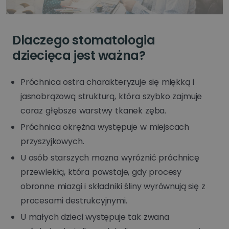
Dlaczego stomatologia
dziecięca jest ważna?
Próchnica ostra charakteryzuje się miękką i
jasnobrązową strukturą, która szybko zajmuje
coraz głębsze warstwy tkanek zęba.
Próchnica okrężna występuje w miejscach
przyszyjkowych.
U osób starszych można wyróżnić próchnicę
przewlekłą, która powstaje, gdy procesy
obronne miazgi i składniki śliny wyrównują się z
procesami destrukcyjnymi.
U małych dzieci występuje tak zwana