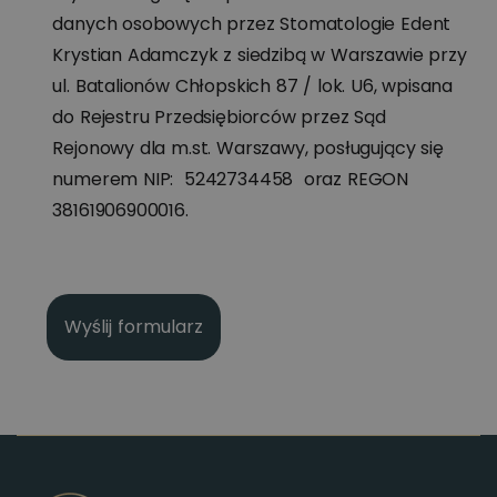
danych osobowych przez Stomatologie Edent
Krystian Adamczyk z siedzibą w Warszawie przy
ul. Batalionów Chłopskich 87 / lok. U6, wpisana
do Rejestru Przedsiębiorców przez Sąd
Rejonowy dla m.st. Warszawy, posługujący się
numerem NIP: 5242734458 oraz REGON
38161906900016.