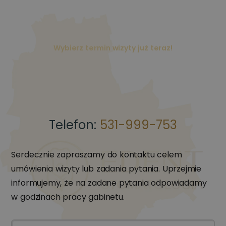
Wybierz termin wizyty już teraz!
Telefon:
531-999-753
Serdecznie zapraszamy do kontaktu celem
umówienia wizyty lub zadania pytania. Uprzejmie
informujemy, że na zadane pytania odpowiadamy
w godzinach pracy gabinetu.