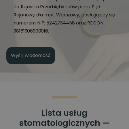
do Rejestru Przedsiębiorców przez Sąd
Rejonowy dla m.st. Warszawy, posługujący się
numerem NIP: 5242734458 oraz REGON
38161906900016.
Lista usług
stomatologicznych —