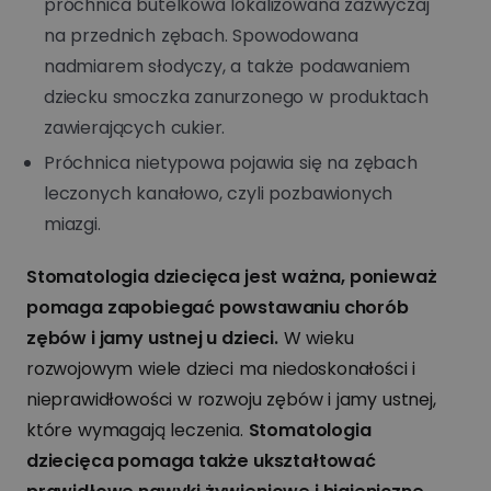
próchnica butelkowa lokalizowana zazwyczaj
na przednich zębach. Spowodowana
nadmiarem słodyczy, a także podawaniem
dziecku smoczka zanurzonego w produktach
zawierających cukier.
Próchnica nietypowa pojawia się na zębach
leczonych kanałowo, czyli pozbawionych
miazgi.
Stomatologia dziecięca jest ważna, ponieważ
pomaga zapobiegać powstawaniu chorób
zębów i jamy ustnej u dzieci.
W wieku
rozwojowym wiele dzieci ma niedoskonałości i
nieprawidłowości w rozwoju zębów i jamy ustnej,
które wymagają leczenia.
Stomatologia
dziecięca pomaga także ukształtować