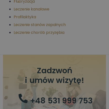
Fluoryzacja
Leczenie kanałowe
Profilaktyka
Leczenie stanów zapalnych
Leczenie chorób przyzębia
Zadzwoń
i umów wizytę!
+48 531 999 753