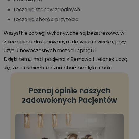
Leczenie stanów zapalnych
Leczenie chorób przyzębia
Wszystkie zabiegi wykonywane są bezstresowo, w
znieczuleniu dostosowanym do wieku dziecka, przy
użyciu nowoczesnych metod i sprzętu.
Dzięki temu mali pacjenci z Bemowa i Jelonek uczą
się, że o uśmiech można dbać bez lęku i bólu.
Poznaj opinie naszych
zadowolonych Pacjentów