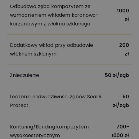
Odbudowa zęba kompozytem ze
1000
wzmocnieniem wkładem koronowo-
zł
korzeniowym z włókna szklanego
Dodatkowy wkład przy odbudowie
200
włóknem szklanym
zł
Znieczulenie
50 zł/ząb
Leczenie nadwrażliwości zębów Seal &
50
Protect
zł/ząb
Konturing/Bonding kompozytem
700-
wysokoestetycznym
1000 zł