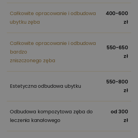
Całkowite opracowanie i odbudowa
400-600
ubytku zęba
zł
Całkowite opracowanie i odbudowa
550-650
bardzo
zł
zniszczonego zęba
550-800
Estetyczna odbudowa ubytku
zł
Odbudowa kompozytowa zęba do
od 300
leczenia kanałowego
zł