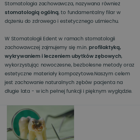
Stomatologia zachowawcza, nazywana również
stomatologią ogólną
, to fundamentalny filar w
dążeniu do zdrowego i estetycznego uśmiechu.
W Stomatologii Edent w ramach stomatologii
zachowawczej zajmujemy się m.in.
profilaktyką,
wykrywaniem i leczeniem ubytków zębowych
,
wykorzystując nowoczesne, bezbolesne metody oraz
estetyczne materiały kompozytowe.Naszym celem
jest zachowanie naturalnych zębów pacjenta na
długie lata - w ich pełnej funkcji i pięknym wyglądzie.