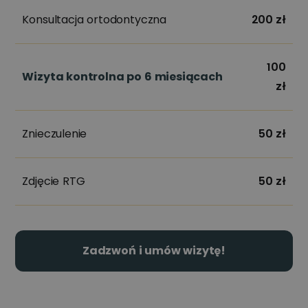
Konsultacja ortodontyczna
200 zł
100
Wizyta kontrolna po 6 miesiącach
zł
Znieczulenie
50 zł
Zdjęcie RTG
50 zł
Zadzwoń i umów wizytę!