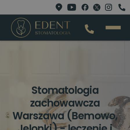
Stomatologia
zachowawcza
Warszawa (Bemowo,
Jelonki) - leczenie i