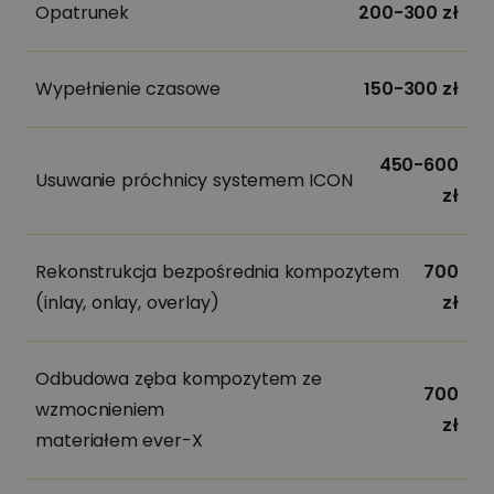
Opatrunek
200-300 zł
Wypełnienie czasowe
150-300 zł
450-600
Usuwanie próchnicy systemem ICON
zł
Rekonstrukcja bezpośrednia kompozytem
700
(inlay, onlay, overlay)
zł
Odbudowa zęba kompozytem ze
700
wzmocnieniem
zł
materiałem ever-X