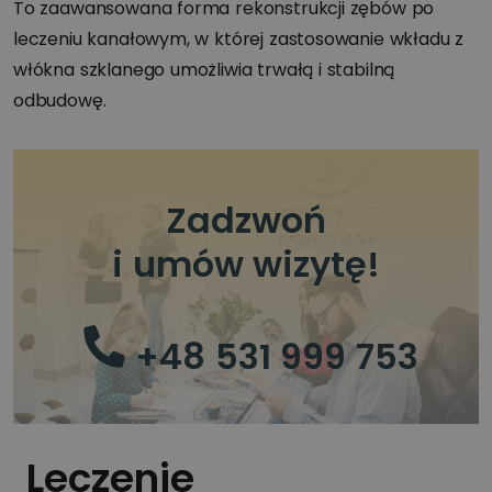
To zaawansowana forma rekonstrukcji zębów po
leczeniu kanałowym, w której zastosowanie wkładu z
włókna szklanego umożliwia trwałą i stabilną
odbudowę.
Zadzwoń
i umów wizytę!
+48 531 999 753
Leczenie