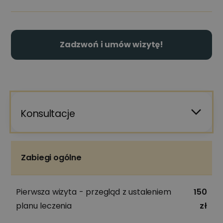
Zadzwoń i umów wizytę!
Konsultacje
Zabiegi ogólne
Pierwsza wizyta - przegląd z ustaleniem
150
planu leczenia
zł