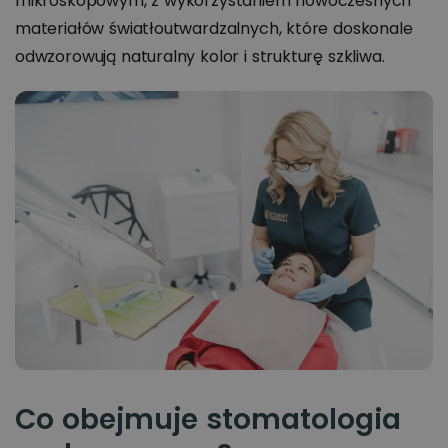
mikroskopowym, z wykorzystaniem nowoczesnych
materiałów światłoutwardzalnych, które doskonale
odwzorowują naturalny kolor i strukturę szkliwa.
Co obejmuje stomatologia