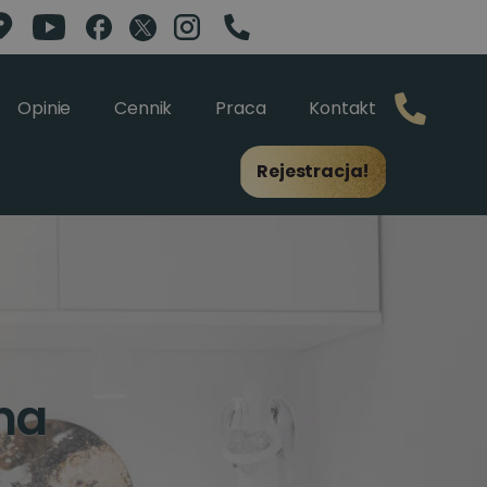
Opinie
Cennik
Praca
Kontakt
Rejestracja!
na