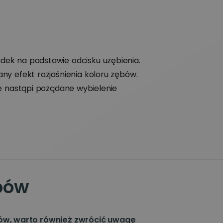
ek na podstawie odcisku uzębienia.
ny efekt rozjaśnienia koloru zębów.
ie nastąpi pożądane wybielenie
bów
bów, warto również zwrócić uwagę