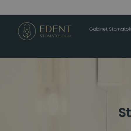
Gabinet Stomatol
S