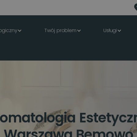
ogiczny
Twój problem
Usługi
tomatologia Estetycz
Warszawa Bemowo