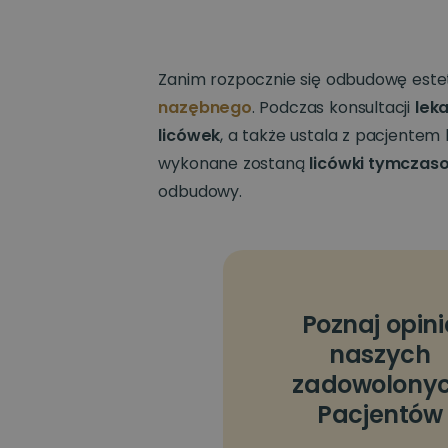
Zanim rozpocznie się odbudowę este
nazębnego
. Podczas konsultacji
lek
licówek
, a także ustala z pacjentem 
wykonane zostaną
licówki tymczas
odbudowy.
Poznaj opini
naszych
zadowolony
Pacjentów