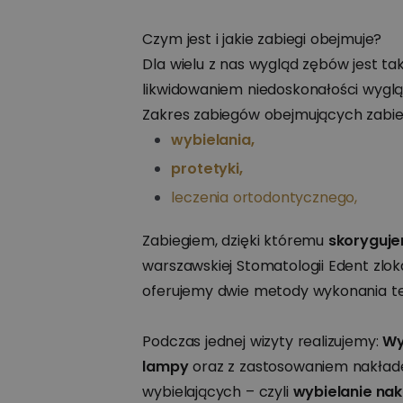
Czym jest i jakie zabiegi obejmuje?
Dla wielu z nas wygląd zębów jest tak
likwidowaniem niedoskonałości wyglą
Zakres zabiegów obejmujących zabieg
wybielania,
protetyki,
leczenia ortodontycznego,
Zabiegiem, dzięki któremu
skoryguje
warszawskiej Stomatologii Edent zlo
oferujemy dwie metody wykonania te
Podczas jednej wizyty realizujemy:
Wy
lampy
oraz z zastosowaniem nakłade
wybielających – czyli
wybielanie na