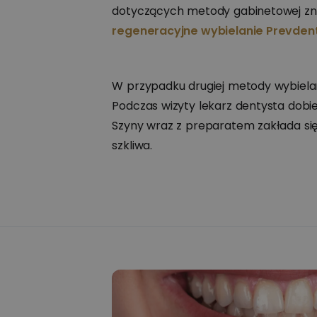
dotyczących metody gabinetowej zna
regeneracyjne wybielanie Prevden
W przypadku drugiej metody wybiela
Podczas wizyty lekarz dentysta dobi
Szyny wraz z preparatem zakłada się
szkliwa.