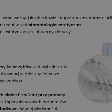
 samo ważny, jak ich zdrowie. Uzupełnieniem stomatologii 
du zębów, jest
stomatologia estetyczna
.
i estetyczne jest obszerny, dotyczy:
my kolor zębów
, jest wybielanie. W
kalizowanej w dzielnicy Bemowo
go zabiegu.
bielanie
PrevDent przy pomocy
k i specjalistycznych preparatów
kładkowe.
Więcej wiadomości