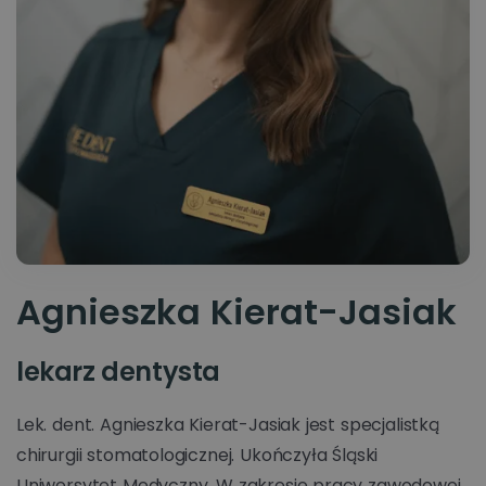
Agnieszka Kierat-Jasiak
lekarz dentysta
Lek. dent. Agnieszka Kierat-Jasiak jest specjalistką
chirurgii stomatologicznej. Ukończyła Śląski
Uniwersytet Medyczny. W zakresie pracy zawodowej