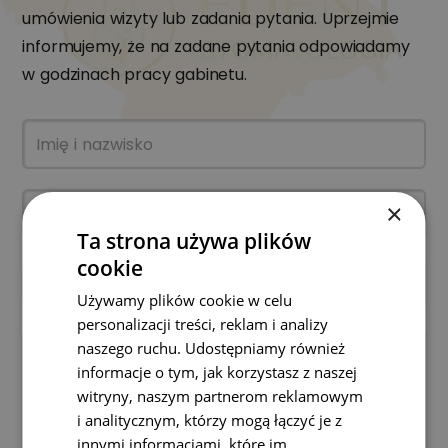
umówienia wizyty lub zadania pytania. Uprzejmie
informujemy, że na zadane pytania odpowiadamy
w godzinach pracy gabinetu.
×
Ta strona używa plików
cookie
Używamy plików cookie w celu
personalizacji treści, reklam i analizy
naszego ruchu. Udostępniamy również
informacje o tym, jak korzystasz z naszej
witryny, naszym partnerom reklamowym
i analitycznym, którzy mogą łączyć je z
innymi informacjami, które im