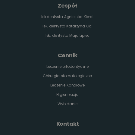
Zespół
lek.dentysta Agnieszka Kierat
lek. dentysta Katarzyna Gaj
lek. dentysta Maja Lipiec
Cennik
Leczenie ortodontyczne
Chirurgia stomatologiczna
Leczenie Kanałowe
Higienizacja
Wybielanie
Kontakt