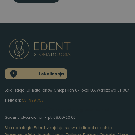
Lokalizacja
Lokalizacja: ul. Batalionów Chłopskich 87 lokal U6, Warszawa 01-307
Telefon:
531 999 753
E-mail: recepcja@stomatologiaedent.pl
Godziny otwarcia: pn - pt: 08:00-20:00
Stomatologia Edent znajduje się w okolicach dzielnic: