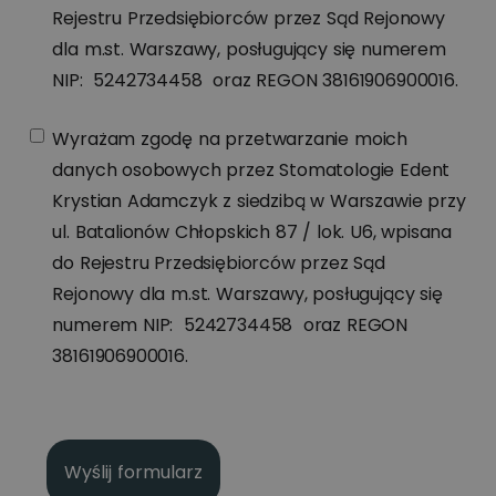
Rejestru Przedsiębiorców przez Sąd Rejonowy
dla m.st. Warszawy, posługujący się numerem
NIP: 5242734458 oraz REGON 38161906900016.
Wyrażam zgodę na przetwarzanie moich
danych osobowych przez Stomatologie Edent
Krystian Adamczyk z siedzibą w Warszawie przy
ul. Batalionów Chłopskich 87 / lok. U6, wpisana
do Rejestru Przedsiębiorców przez Sąd
Rejonowy dla m.st. Warszawy, posługujący się
numerem NIP: 5242734458 oraz REGON
38161906900016.