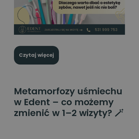
Czytaj więcej
Metamorfozy uśmiechu
w Edent – co możemy
zmienić w 1–2 wizyty? 🪄