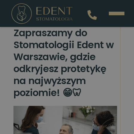
Zapraszamy do
Stomatologii Edent w
Warszawie, gdzie
odkryjesz protetykę
na najwyższym
poziomie! 😁🦷