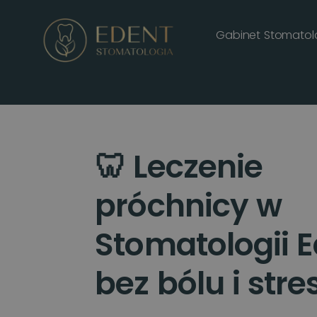
Gabinet Stomatol
🦷 Leczenie
próchnicy w
Stomatologii E
bez bólu i stre