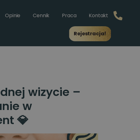
Opinie
Cennik
Praca
Kontakt
Rejestracja!
dnej wizycie –
anie w
nt 💎