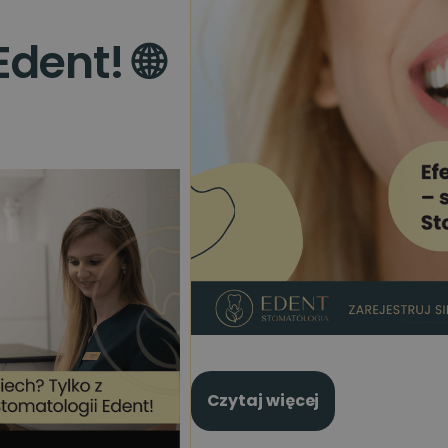
dent! 🌐
Czytaj więcej