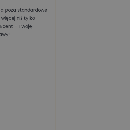
acza poza standardowe
więcej niż tylko
Edent – Twojej
zawy!
Czytaj więcej