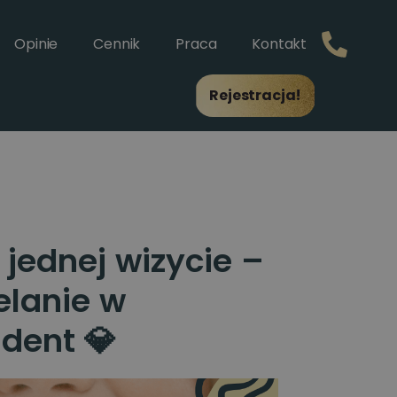
Opinie
Cennik
Praca
Kontakt
Rejestracja!
jednej wizycie –
elanie w
Edent 💎