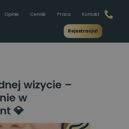
Opinie
Cennik
Praca
Kontakt
Rejestracja!
dnej wizycie –
nie w
nt 💎