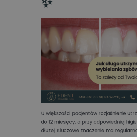
✨
U większości pacjentów rozjaśnienie utr
do 12 miesięcy, a przy odpowiedniej higi
dłużej. Kluczowe znaczenie ma regularna