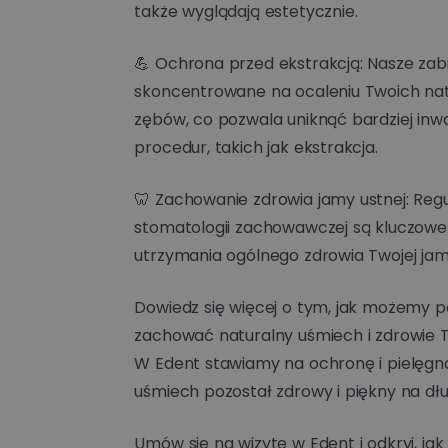
także wyglądają estetycznie.
💪 Ochrona przed ekstrakcją: Nasze zabi
skoncentrowane na ocaleniu Twoich na
zębów, co pozwala uniknąć bardziej inw
procedur, takich jak ekstrakcja.
🦷 Zachowanie zdrowia jamy ustnej: Regu
stomatologii zachowawczej są kluczowe
utrzymania ogólnego zdrowia Twojej jamy
Dowiedz się więcej o tym, jak możemy 
zachować naturalny uśmiech i zdrowie 
W Edent stawiamy na ochronę i pielęgna
uśmiech pozostał zdrowy i piękny na dłu
Umów się na wizytę w Edent i odkryj, jak