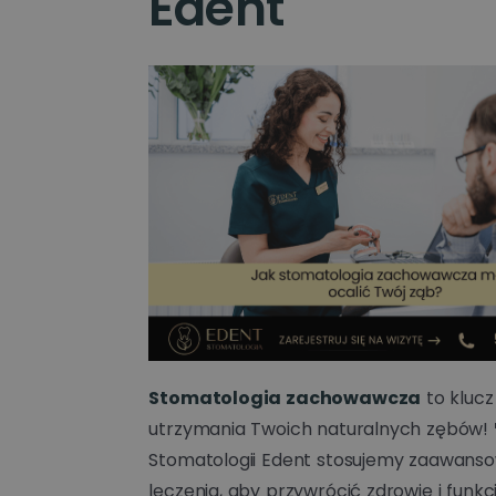
Edent
Stomatologia zachowawcza
to klucz
utrzymania Twoich naturalnych zębów! 
Stomatologii Edent stosujemy zaawanso
leczenia, aby przywrócić zdrowie i funk