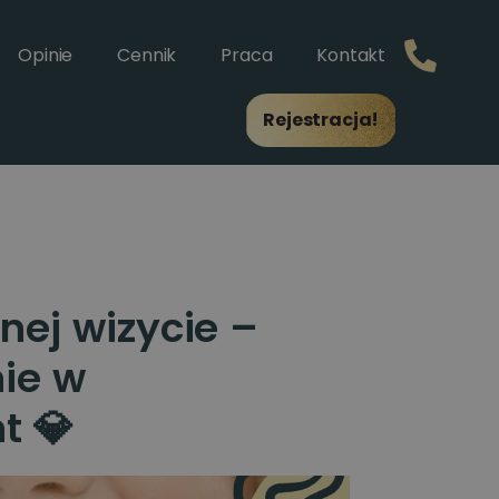
Opinie
Cennik
Praca
Kontakt
Rejestracja!
nej wizycie –
ie w
t 💎