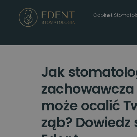
Gabinet Stomatol
Jak stomatolo
zachowawcza
może ocalić T
ząb? Dowiedz 